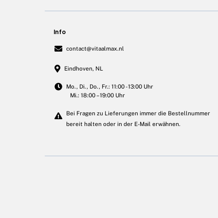
Info
contact@vitaalmax.nl
Eindhoven, NL
Mo., Di., Do., Fr.: 11:00 - 13:00 Uhr
Mi.: 18:00 – 19:00 Uhr
Bei Fragen zu Lieferungen immer die Bestellnummer
bereit halten oder in der E-Mail erwähnen.