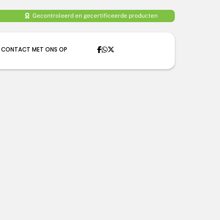
Gecontroleerd en gecertificeerde producten
 CONTACT MET ONS OP