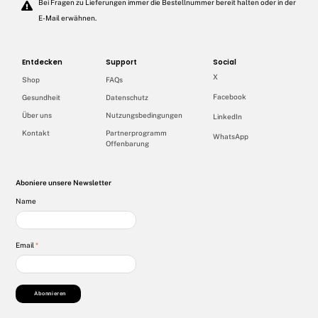
Bei Fragen zu Lieferungen immer die Bestellnummer bereit halten oder in der
E-Mail erwähnen.
Entdecken
Support
Social
X
Shop
FAQs
Facebook
Gesundheit
Datenschutz
Über uns
Nutzungsbedingungen
LinkedIn
Kontakt
Partnerprogramm
WhatsApp
Offenbarung
Aboniere unsere Newsletter
Name
Email
*
Abonnieren