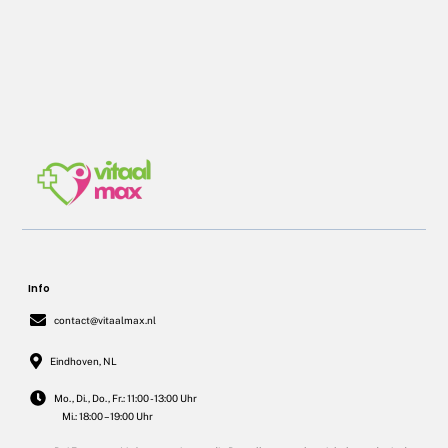
Info
contact@vitaalmax.nl
Eindhoven, NL
Mo., Di., Do., Fr.: 11:00 - 13:00 Uhr
Mi.: 18:00 – 19:00 Uhr