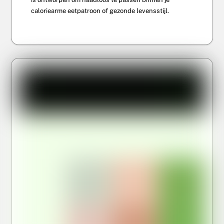
caloriearme eetpatroon of gezonde levensstijl.