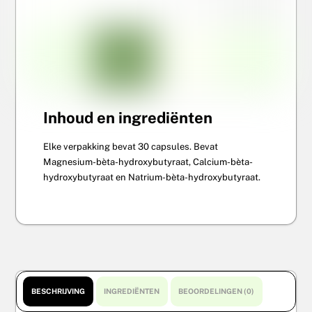
Inhoud en ingrediënten
Elke verpakking bevat 30 capsules. Bevat
Magnesium-bèta-hydroxybutyraat, Calcium-bèta-
hydroxybutyraat en Natrium-bèta-hydroxybutyraat.
BESCHRIJVING
INGREDIËNTEN
BEOORDELINGEN (0)