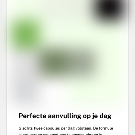
Perfecte aanvulling op je dag
Slechts twee capsules per dag volstaan. De formule
is ontworpen om naadloos te passen binnen je