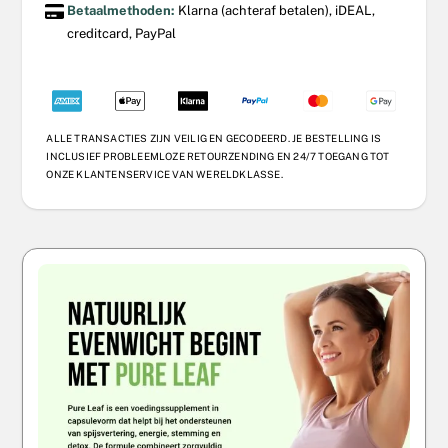
Betaalmethoden:
Klarna (achteraf betalen), iDEAL,
creditcard, PayPal
ALLE TRANSACTIES ZIJN VEILIG EN GECODEERD. JE BESTELLING IS
INCLUSIEF PROBLEEMLOZE RETOURZENDING EN 24/7 TOEGANG TOT
ONZE KLANTENSERVICE VAN WERELDKLASSE.