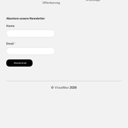
Offenbarung
Aboniere unsere Newsletter
Name
Email
*
Abonnieren
©
VitaalMax
2026