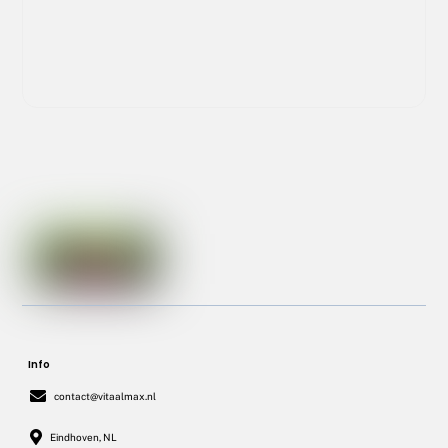
Info
contact@vitaalmax.nl
Eindhoven, NL