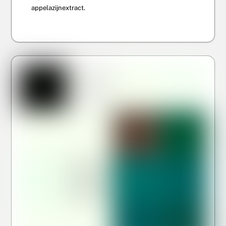
appelazijnextract.