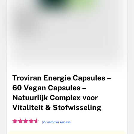
Troviran Energie Capsules –
60 Vegan Capsules –
Natuurlijk Complex voor
Vitaliteit & Stofwisseling
(2 customer review)
Gewaardee
rd
4.50