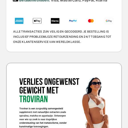
Betaalmethoden:
Visa, MasterCard, PayPal, Klarna
ALLE TRANSACTIES ZIJN VEILIG EN GECODEERD. JE BESTELLING IS
INCLUSIEF PROBLEEMLOZE RETOURZENDING EN 24/7 TOEGANG TOT
ONZE KLANTENSERVICE VAN WERELDKLASSE.