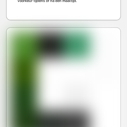
voorkeur tijdens of na een maaltijd.