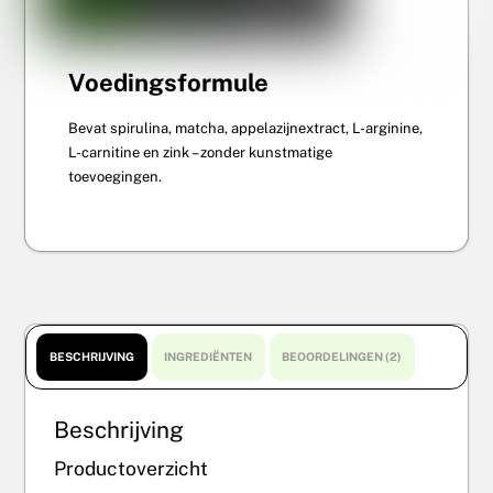
Voedingsformule
Bevat spirulina, matcha, appelazijnextract, L-arginine,
L-carnitine en zink – zonder kunstmatige
toevoegingen.
BESCHRIJVING
INGREDIËNTEN
BEOORDELINGEN (2)
Beschrijving
Productoverzicht