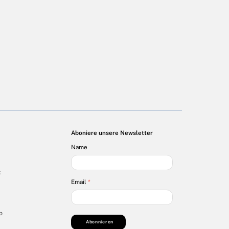
Aboniere unsere Newsletter
Name
k
Email
*
p
Abonnieren