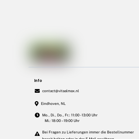
Info
contact@vitaalmax.nl
Eindhoven, NL
Mo., Di., Do., Fr.: 11:00 - 13:00 Uhr
Mi.: 18:00 – 19:00 Uhr
Bei Fragen zu Lieferungen immer die Bestellnummer