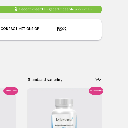
Gecontroleerd en gecertificeerde producten
 CONTACT MET ONS OP
AANBIEDING!
AANBIEDING!