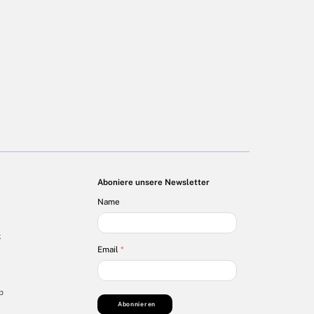
Aboniere unsere Newsletter
Name
k
Email
*
p
Abonnieren