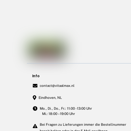
Info
contact@vitaalmax.nl
Eindhoven, NL
Mo., Di., Do., Fr.: 11:00 - 13:00 Uhr
Mi.: 18:00 – 19:00 Uhr
Bei Fragen zu Lieferungen immer die Bestellnummer