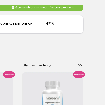
Gecontroleerd en gecertificeerde producten
 CONTACT MET ONS OP
AANBIEDING!
AANBIEDING!