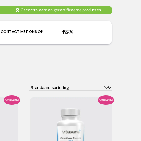
Gecontroleerd en gecertificeerde producten
 CONTACT MET ONS OP
AANBIEDING!
AANBIEDING!