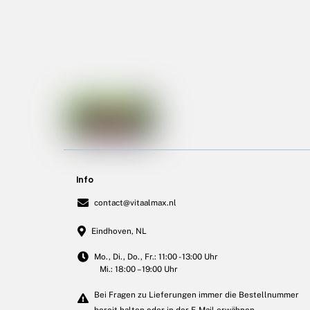
Info
contact@vitaalmax.nl
Eindhoven, NL
Mo., Di., Do., Fr.: 11:00 - 13:00 Uhr
Mi.: 18:00 – 19:00 Uhr
Bei Fragen zu Lieferungen immer die Bestellnummer