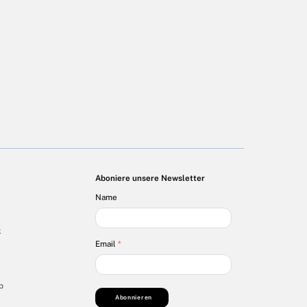
Aboniere unsere Newsletter
Name
k
Email
*
p
Abonnieren