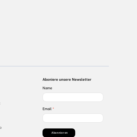
Aboniere unsere Newsletter
Name
k
Email
*
p
Abonnieren