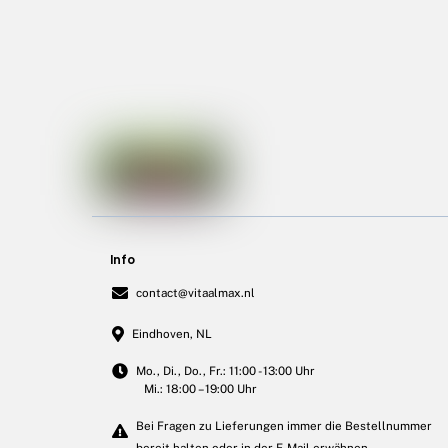
Info
contact@vitaalmax.nl
Eindhoven, NL
Mo., Di., Do., Fr.: 11:00 - 13:00 Uhr
Mi.: 18:00 – 19:00 Uhr
Bei Fragen zu Lieferungen immer die Bestellnummer