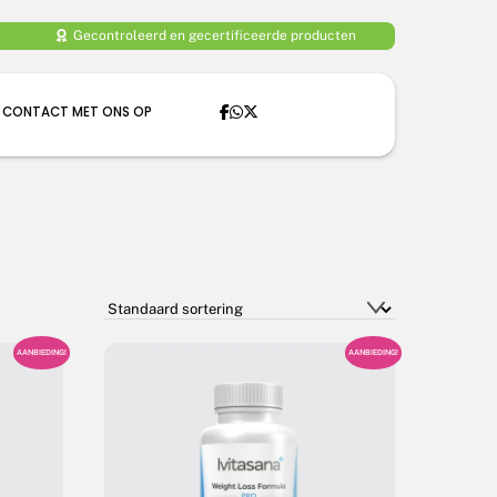
Gecontroleerd en gecertificeerde producten
 CONTACT MET ONS OP
AANBIEDING!
AANBIEDING!